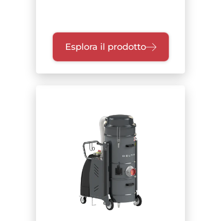
Esplora il prodotto