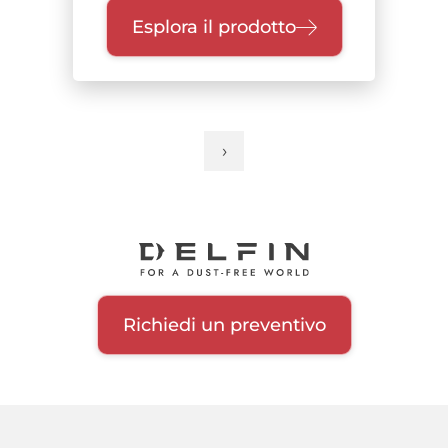
Esplora il prodotto
›
Pagina
Paginazione
successiva
Richiedi un preventivo