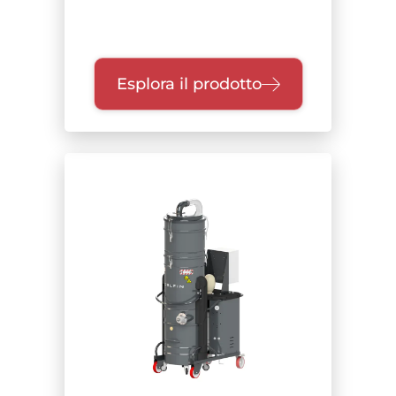
Esplora il prodotto