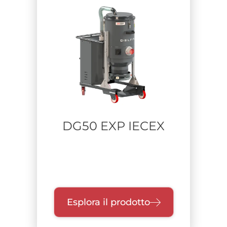
DG50 EXP IECEX
Esplora il prodotto