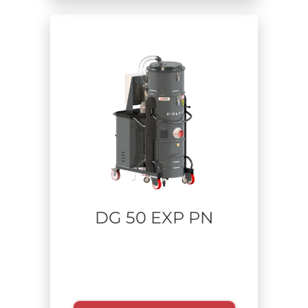
Zone
Zona ATEX: 20 Interna/22 Esterna
Zona ATEX: 20 Interna/21 Esterna
ATEX Zona 1 e 2 Gas, 21 e 22 Polveri
Ambiente non Classificato
ATEX Zona 22 Polvere e Zona 2 Gas
Settore
DG 50 EXP PN
Materiale aspirato
Tempo di utilizzo