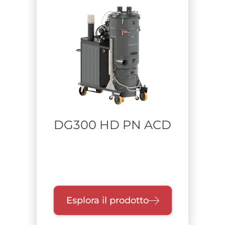
DG300 HD PN ACD
Esplora il prodotto