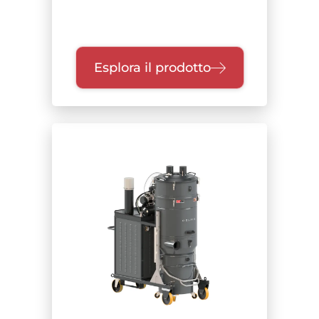
Esplora il prodotto