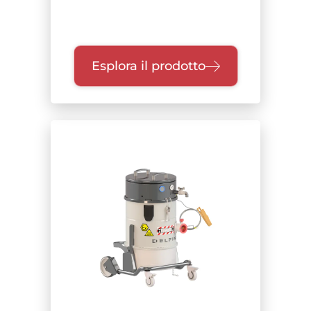
Esplora il prodotto