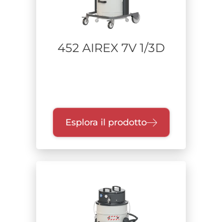
452 AIREX 7V 1/3D
Esplora il prodotto