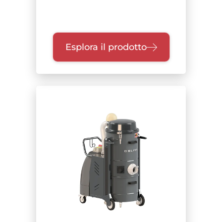
Esplora il prodotto