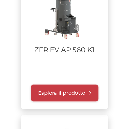
ZFR EV AP 560 K1
Esplora il prodotto