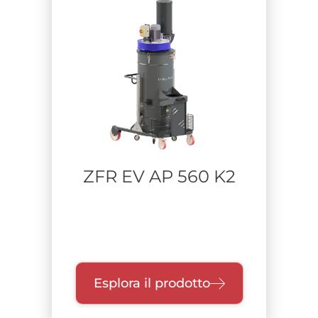
ZFR EV AP 560 K2
Esplora il prodotto