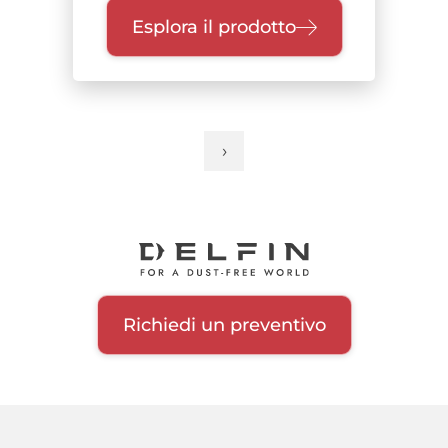
Esplora il prodotto
›
Pagina
Paginazione
successiva
Richiedi un preventivo