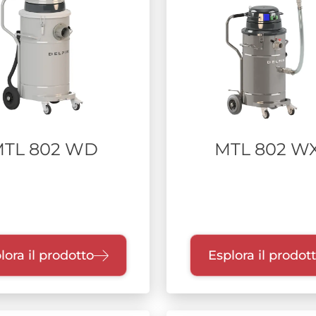
TL 802 WD
MTL 802 W
lora il prodotto
Esplora il prodot