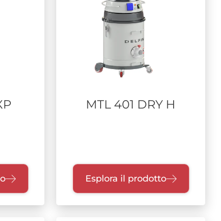
XP
MTL 401 DRY H
to
Esplora il prodotto