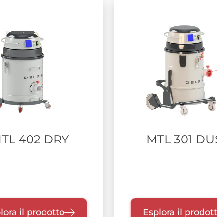
TL 402 DRY
MTL 301 DU
lora il prodotto
Esplora il prodot