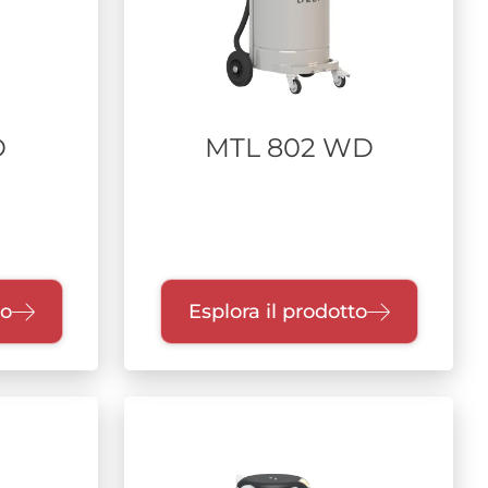
D
MTL 802 WD
to
Esplora il prodotto