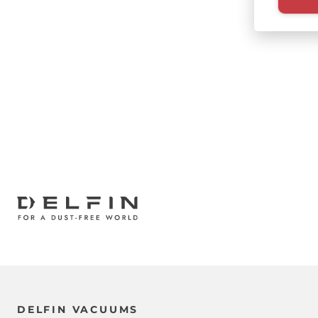
Paginazi
DELFIN VACUUMS