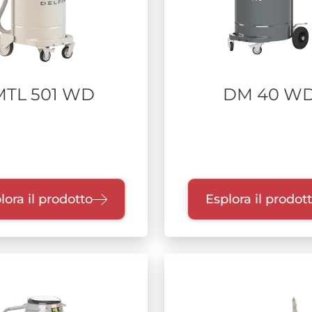
MTL 501 WD
DM 40 W
lora il prodotto
Esplora il prodot