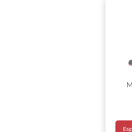
M
Esp