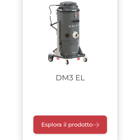
DM3 EL
Esplora il prodotto