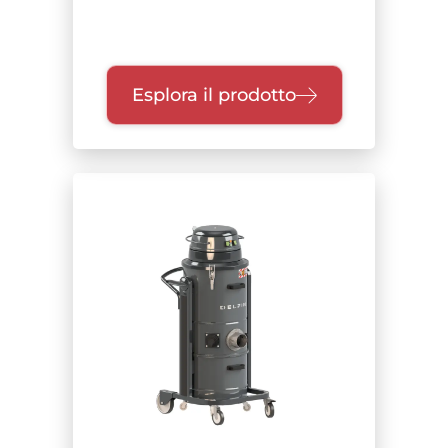
Esplora il prodotto