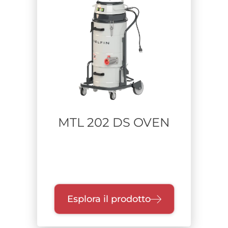
Certificazione
Zone
Settore
Materiale aspirato
MTL 202 DS OVEN
Tempo di utilizzo
Esplora il prodotto