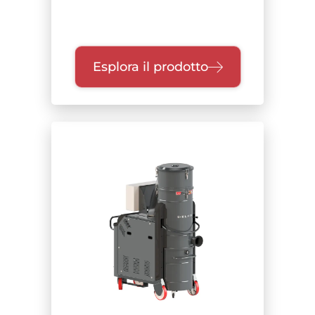
Esplora il prodotto