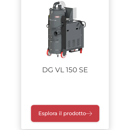
Certificazione
Zone
Settore
Materiale aspirato
DG VL 150 SE
Tempo di utilizzo
Esplora il prodotto