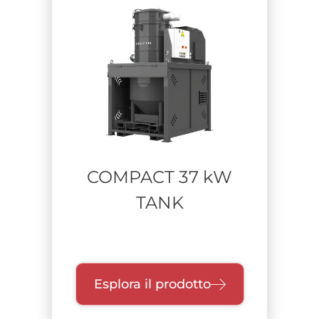
COMPACT 37 kW
TANK
Esplora il prodotto