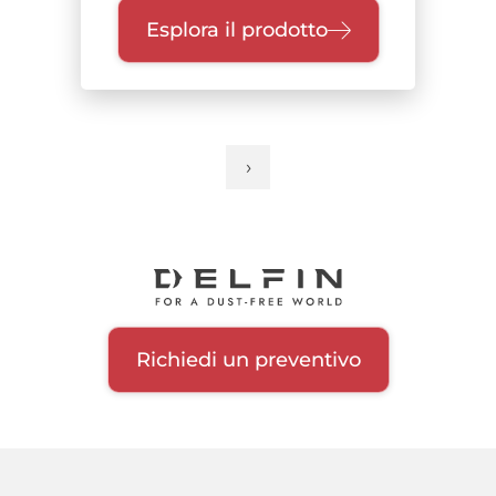
Esplora il prodotto
›
Pagina
Paginazione
successiva
Richiedi un preventivo