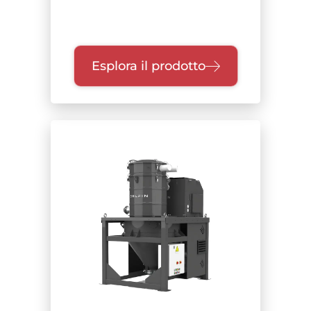
Esplora il prodotto