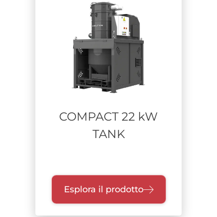
Settore
Tempo di utilizzo
COMPACT 22 kW
TANK
Esplora il prodotto