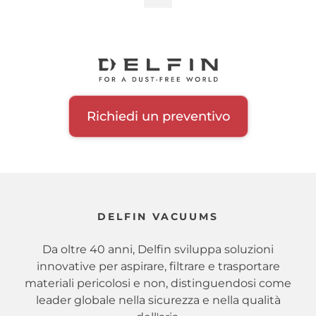
Certificazione
Paginazione
precedente
Zone
Settore
Richiedi un preventivo
Materiale aspirato
Tempo di utilizzo
DELFIN VACUUMS
Da oltre 40 anni, Delfin sviluppa soluzioni
innovative per aspirare, filtrare e trasportare
materiali pericolosi e non, distinguendosi come
leader globale nella sicurezza e nella qualità