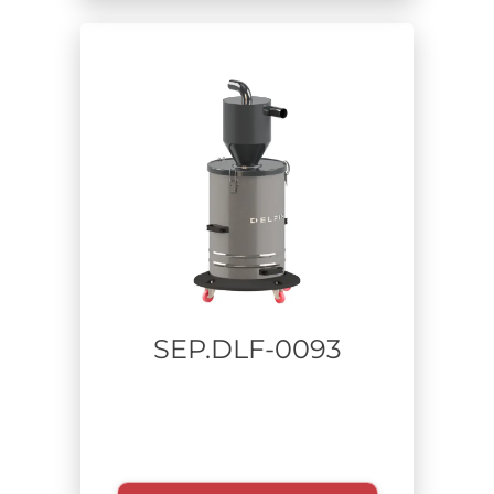
Materiale aspirato
Tempo di utilizzo
SEP.DLF-0093