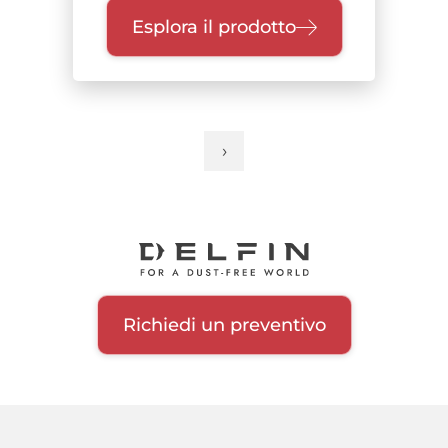
Esplora il prodotto
›
Pagina
Paginazione
successiva
Richiedi un preventivo