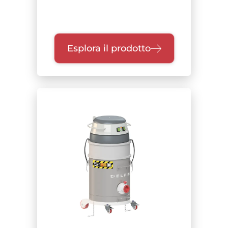
Esplora il prodotto