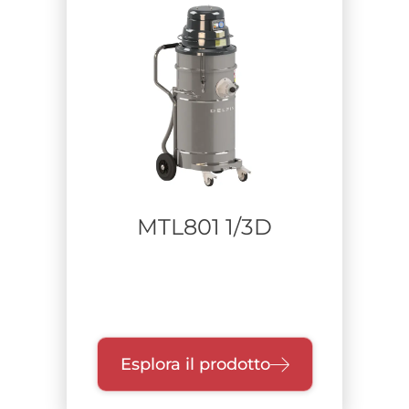
MTL801 1/3D
Esplora il prodotto