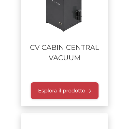
Alimentazione
Range di potenza
CV CABIN CENTRAL
Unità di raccolta
VACUUM
Classe di filtrazione
Esplora il prodotto
Certificazione
Settore
Falegnamerie