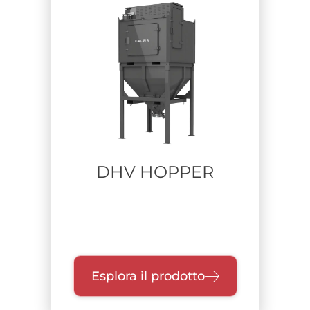
DHV HOPPER
Esplora il prodotto