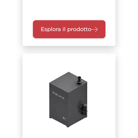
Esplora il prodotto