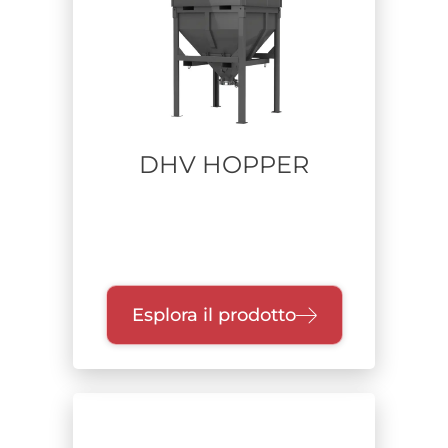
Alimentazione
Range di potenza
DHV HOPPER
Unità di raccolta
Classe di filtrazione
Esplora il prodotto
Certificazione
Settore
Falegnamerie