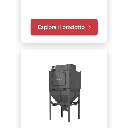
Esplora il prodotto