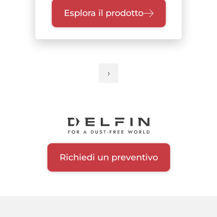
Esplora il prodotto
›
Pagina
Paginazione
successiva
Richiedi un preventivo