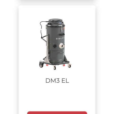
Materiale aspirato
Tempo di utilizzo
DM3 EL