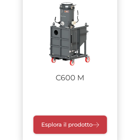
C600 M
Esplora il prodotto