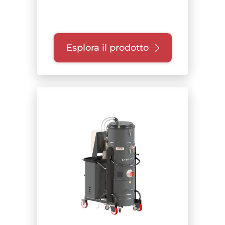
Esplora il prodotto