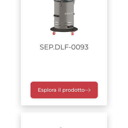
Alimentazione
Range di potenza
SEP.DLF-0093
Unità di raccolta
Classe di filtrazione
Esplora il prodotto
Certificazione
Zone