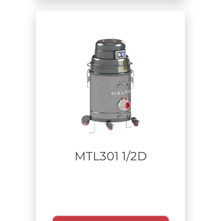
Materiale aspirato
Tempo di utilizzo
MTL301 1/2D