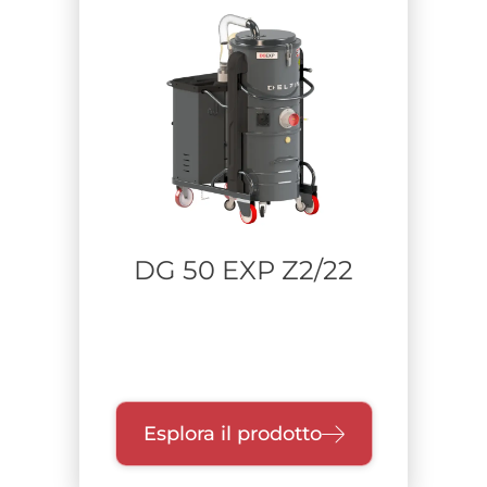
DG 50 EXP Z2/22
Esplora il prodotto