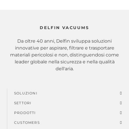
DELFIN VACUUMS
Da oltre 40 anni, Delfin sviluppa soluzioni
innovative per aspirare, filtrare e trasportare
materiali pericolosi e non, distinguendosi come
leader globale nella sicurezza e nella qualità
dell'aria.
SOLUZIONI
Menu
SETTORI
di
PRODOTTI
piè
CUSTOMERS