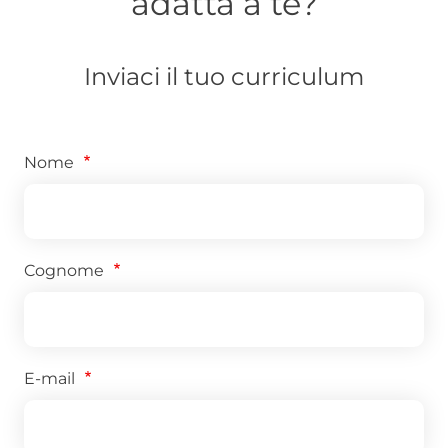
adatta a te?
Inviaci il tuo curriculum
Nome
Cognome
E-mail