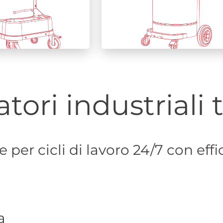
tori industriali 
per cicli di lavoro 24/7 con effi
a