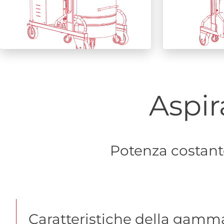
Aspira
Potenza costante 
Caratteristiche della gamm