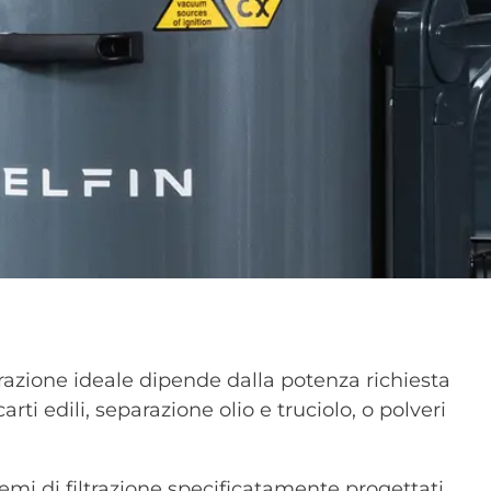
razione ideale dipende dalla potenza richiesta
arti edili, separazione olio e truciolo, o polveri
temi di filtrazione specificatamente progettati,