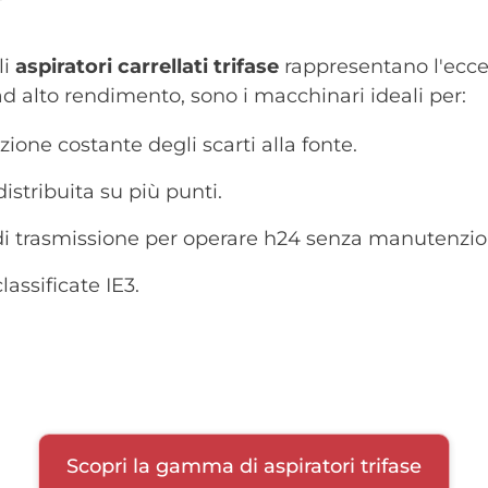
li
aspiratori carrellati trifase
rappresentano l'eccel
ad alto rendimento, sono i macchinari ideali per:
zione costante degli scarti alla fonte.
distribuita su più punti.
di trasmissione per operare h24 senza manutenzio
lassificate IE3.
Scopri la gamma di aspiratori trifase