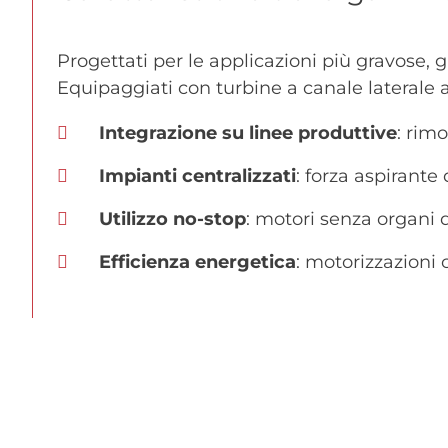
Progettati per le applicazioni più gravose, g
Equipaggiati con turbine a canale laterale 
Integrazione su linee produttive
: rimo
Impianti centralizzati
: forza aspirante 
Utilizzo no-stop
: motori senza organi 
Efficienza energetica
: motorizzazioni c