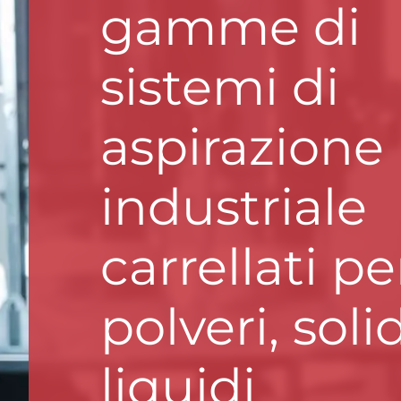
gamme di
sistemi di
aspirazione
industriale
carrellati pe
polveri, soli
liquidi