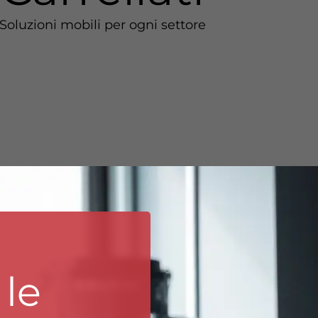
Soluzioni mobili per ogni settore
 le