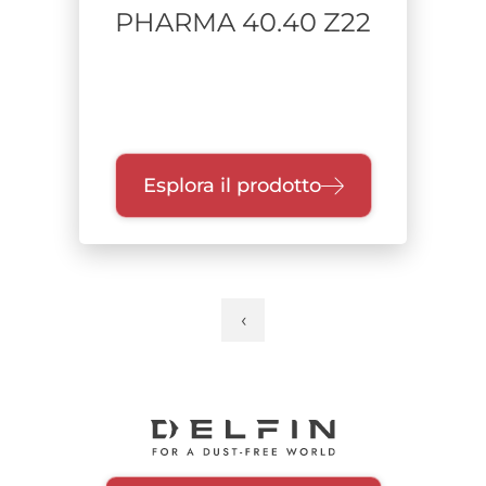
PHARMA 40.40 Z22
Esplora il prodotto
‹
Pagina
Paginazione
precedente