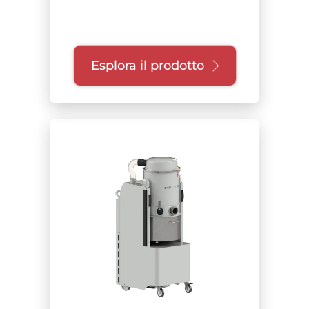
Esplora il prodotto