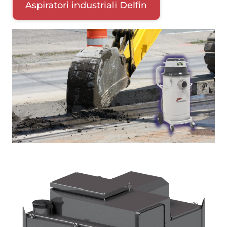
Aspiratori industriali Delfin
Immagine
Immagine