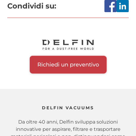
Condividi su:
Richiedi un preventivo
DELFIN VACUUMS
Da oltre 40 anni, Delfin sviluppa soluzioni
innovative per aspirare, filtrare e trasportare