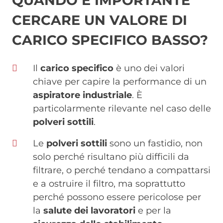
QUANDO È IMPORTANTE
CERCARE UN VALORE DI
CARICO SPECIFICO BASSO?
Il
carico specifico
è uno dei valori
chiave per capire la performance di un
aspiratore industriale
. È
particolarmente rilevante nel caso delle
polveri sottili
.
Le
polveri sottili
sono un fastidio, non
solo perché risultano più difficili da
filtrare, o perché tendano a compattarsi
e a ostruire il filtro, ma soprattutto
perché possono essere pericolose per
la
salute dei lavoratori
e per la