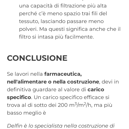
una capacità di filtrazione più alta
perché c’è meno spazio trai fili del
tessuto, lasciando passare meno
polveri. Ma questi significa anche che il
filtro si intasa più facilmente.
CONCLUSIONE
Se lavori nella
farmaceutica,
nell'alimentare o nella costruzione
, devi in
definitiva guardare al valore di
carico
specifico
. Un carico specifico efficace si
3
2
trova al di sotto dei 200 m
/m
/h, ma più
basso meglio è
Delfin è lo specialista nella costruzione di