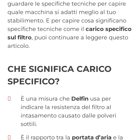
guardare le specifiche tecniche per capire
quale macchina si adatti meglio al tuo
stabilimento. E per capire cosa significano
specifiche tecniche come il
carico specifico
sul filtro
, puoi continuare a leggere questo
articolo.
CHE SIGNIFICA CARICO
SPECIFICO?
È una misura che
Delfin
usa per
indicare la resistenza del filtro al
intasamento causato dalle polveri
sottili.
È il rapporto tra la
portata d’aria
e la