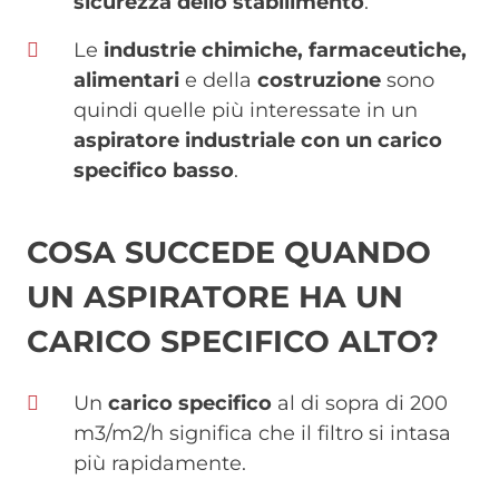
sicurezza dello stabilimento
.
Le
industrie chimiche, farmaceutiche,
alimentari
e della
costruzione
sono
quindi quelle più interessate in un
aspiratore industriale con un carico
specifico basso
.
COSA SUCCEDE QUANDO
UN ASPIRATORE HA UN
CARICO SPECIFICO ALTO?
Un
carico specifico
al di sopra di 200
m3/m2/h significa che il filtro si intasa
più rapidamente.