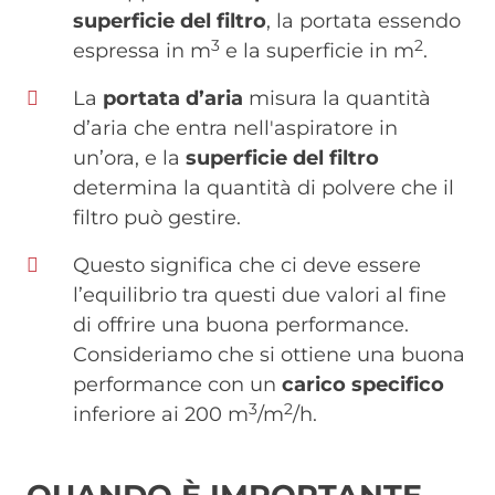
superficie del filtro
, la portata essendo
3
2
espressa in m
e la superficie in m
.
La
portata d’aria
misura la quantità
d’aria che entra nell'aspiratore in
un’ora, e la
superficie del filtro
determina la quantità di polvere che il
filtro può gestire.
Questo significa che ci deve essere
l’equilibrio tra questi due valori al fine
di offrire una buona performance.
Consideriamo che si ottiene una buona
performance con un
carico specifico
3
2
inferiore ai 200 m
/m
/h.