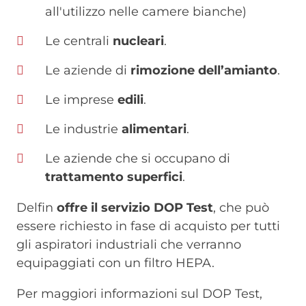
all'utilizzo nelle camere bianche)
Le centrali
nucleari
.
Le aziende di
rimozione dell’amianto
.
Le imprese
edili
.
Le industrie
alimentari
.
Le aziende che si occupano di
trattamento superfici
.
Delfin
offre il servizio DOP Test
, che può
essere richiesto in fase di acquisto per tutti
gli aspiratori industriali che verranno
equipaggiati con un filtro HEPA.
Per maggiori informazioni sul DOP Test,