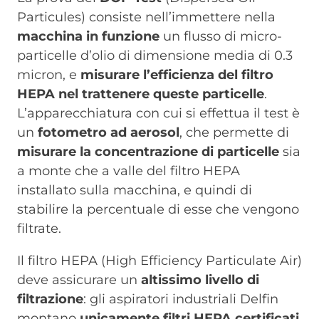
Particules) consiste nell’immettere nella
macchina in funzione
un flusso di micro-
particelle d’olio di dimensione media di 0.3
micron, e
misurare l’efficienza del filtro
HEPA nel trattenere queste particelle
.
L’apparecchiatura con cui si effettua il test è
un
fotometro ad aerosol
, che permette di
misurare la concentrazione di particelle
sia
a monte che a valle del filtro HEPA
installato sulla macchina, e quindi di
stabilire la percentuale di esse che vengono
filtrate.
Il filtro HEPA (High Efficiency Particulate Air)
deve assicurare un
altissimo livello di
filtrazione
: gli aspiratori industriali Delfin
montano
unicamente filtri HEPA certificati