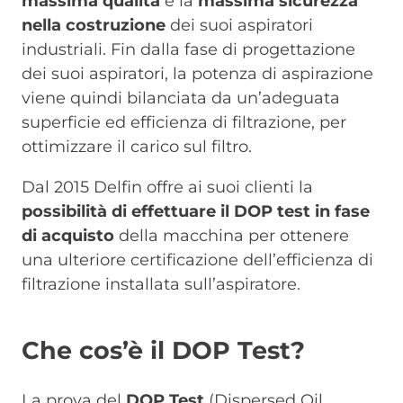
massima qualità
e la
massima sicurezza
nella costruzione
dei suoi aspiratori
industriali. Fin dalla fase di progettazione
dei suoi aspiratori, la potenza di aspirazione
viene quindi bilanciata da un’adeguata
superficie ed efficienza di filtrazione, per
ottimizzare il carico sul filtro.
Dal 2015 Delfin offre ai suoi clienti la
possibilità di effettuare il DOP test in fase
di acquisto
della macchina per ottenere
una ulteriore certificazione dell’efficienza di
filtrazione installata sull’aspiratore.
Che cos’è il DOP Test?
La prova del
DOP Test
(Dispersed Oil