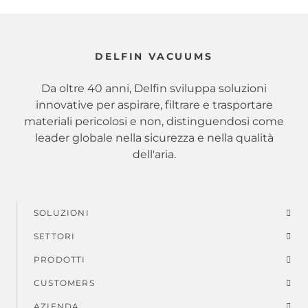
DELFIN VACUUMS
Da oltre 40 anni, Delfin sviluppa soluzioni
innovative per aspirare, filtrare e trasportare
materiali pericolosi e non, distinguendosi come
leader globale nella sicurezza e nella qualità
dell'aria.
SOLUZIONI
Menu
SETTORI
di
PRODOTTI
piè
CUSTOMERS
AZIENDA