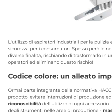
L'utilizzo di aspiratori industriali per la puliz
sicurezza per i consumatori. Spesso però le nec
diverse finalità, rischiando di trasformarlo in 
operatori ed eliminano questo rischio!
Codice colore: un alleato im
Ormai parte integrante della normativa HACCP, l
prodotto, evitare interruzioni di produzione ed 
riconoscibilità
dell'utilizzo di ogni accessorio 
degli strumenti nelle aree di produzione -
mas