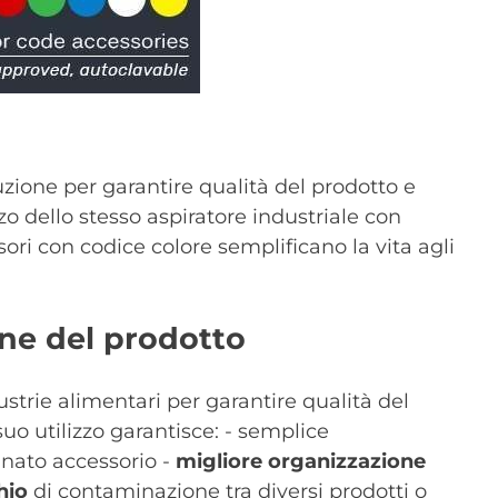
oluzione per garantire qualità del prodotto e
zo dello stesso aspiratore industriale con
sori con codice colore semplificano la vita agli
one del prodotto
strie alimentari per garantire qualità del
suo utilizzo garantisce: - semplice
inato accessorio -
migliore organizzazione
hio
di contaminazione tra diversi prodotti o