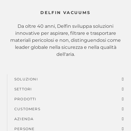
DELFIN VACUUMS
Da oltre 40 anni, Delfin sviluppa soluzioni
innovative per aspirare, filtrare e trasportare
materiali pericolosi e non, distinguendosi come
leader globale nella sicurezza e nella qualità
dell'aria.
SOLUZIONI
Menu
SETTORI
di
PRODOTTI
piè
CUSTOMERS
AZIENDA
di
PERSONE