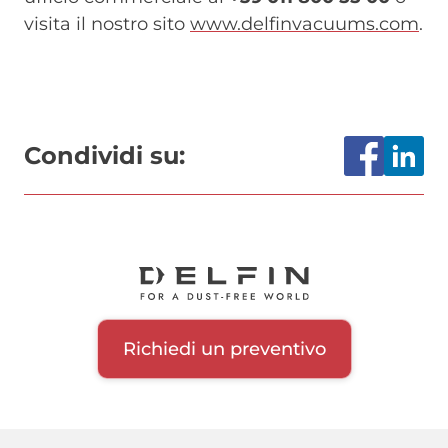
visita il nostro sito
www.delfinvacuums.com
.
Condividi su:
Richiedi un preventivo