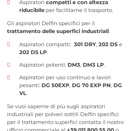
Aspiratori
compatti e con altezza
riducibile
per facilitarne il trasporto.
Gli aspiratori Delfin specifici per il
trattamento delle superfici industriali
:
Aspiratori compatti:
301 DRY
,
202 DS
e
202 DS LP
.
Aspiratori potenti:
DM3
,
DM3 LP
.
Aspiratori per uso continuo e lavori
pesanti:
DG 50EXP
,
DG 70 EXP PN
,
DG
VL
.
Se vuoi saperne di più sugli aspiratori
industriali per polveri sottili Delfin specifici
per il trattamento superfici contatta il nostro
ufficio commerciale al
+39 011 800 55 00
o