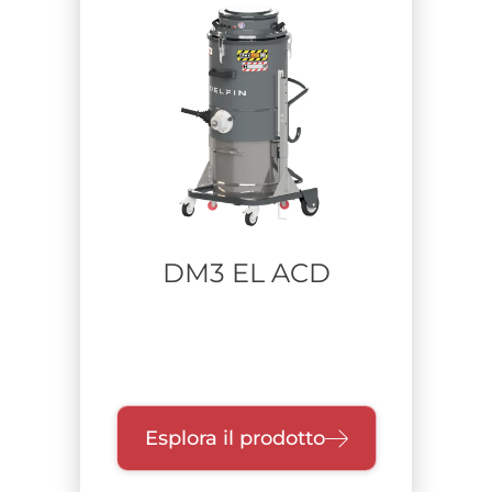
DM3 EL ACD
Esplora il prodotto