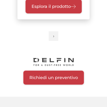
Esplora il prodotto
›
Pagina
Paginazione
successiva
Richiedi un preventivo