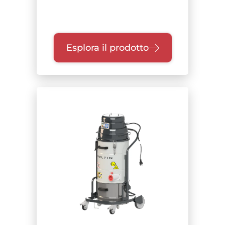
Esplora il prodotto