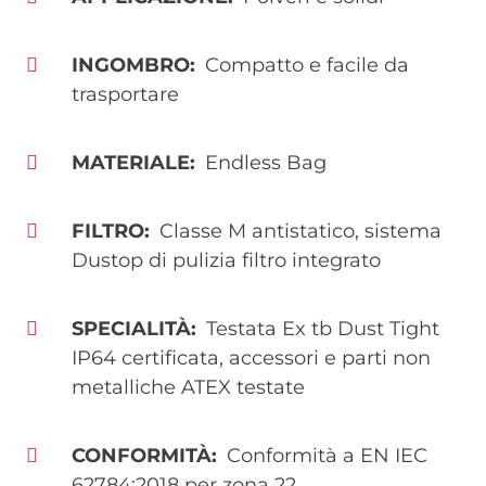
INGOMBRO
Compatto e facile da
trasportare
MATERIALE
Endless Bag
FILTRO
Classe M antistatico, sistema
Dustop di pulizia filtro integrato
SPECIALITÀ
Testata Ex tb Dust Tight
IP64 certificata, accessori e parti non
metalliche ATEX testate
CONFORMITÀ
Conformità a EN IEC
62784:2018 per zona 22