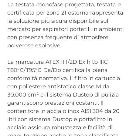
La testata monofase progettata, testata e
certificata per zona 21 esterna rappresenta
la soluzione più sicura disponibile sul
mercato per aspiratori portatili in ambienti
con presenza frequente di atmosfere
polverose esplosive.
La marcatura ATEX II 1/2D Ex h tb IIIC
T80°C/T95°C Da/Db certifica la piena
conformità normativa. Il filtro in cartuccia
con poliestere antistatico classe M da
30.000 cm² e il sistema Dustop di pulizia
garantiscono prestazioni costanti. Il
contenitore in acciaio inox AISI 304 da 20
litri con sistema Dustop e portafiltro in
acciaio assicura robustezza e facilità di
manutenzione anche in zona classificata.