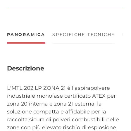
PANORAMICA
SPECIFICHE TECNICHE
CE
Descrizione
L'MTL 202 LP ZONA 21 è l'aspirapolvere
industriale monofase certificato ATEX per
zona 20 interna e zona 21 esterna, la
soluzione compatta e affidabile per la
raccolta sicura di polveri combustibili nelle
zone con più elevato rischio di esplosione.