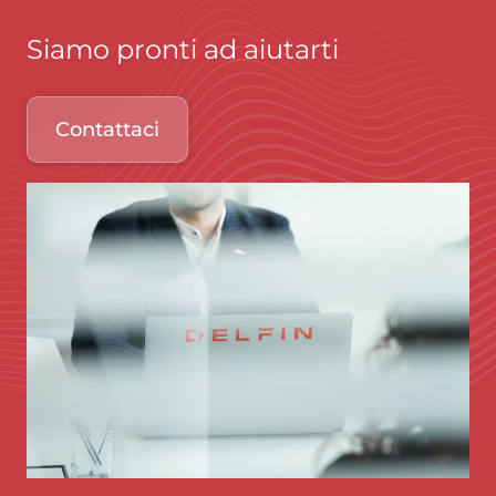
Siamo pronti ad aiutarti
Contattaci
Immagine