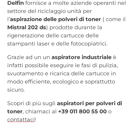
Delfin
fornisce a molte aziende operanti nel
settore del riciclaggio unità per
l’
aspirazione delle polveri di toner
( come il
Mistral 202 ds
) prodotte durante la
rigenerazione delle cartucce delle
stampanti laser e delle fotocopiatrici.
Grazie ad un un
aspiratore industriale
è
infatti possibile eseguire le fasi di pulizia,
svuotamento e ricarica delle cartucce in
modo efficiente, ecologico e soprattutto
sicuro.
Scopri di più sugli
aspiratori per polveri di
toner
, chiamaci al
+39 011 800 55 00
o
contattaci
!