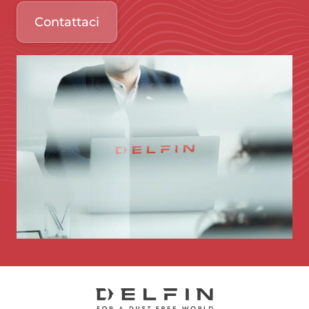
Contattaci
Immagine