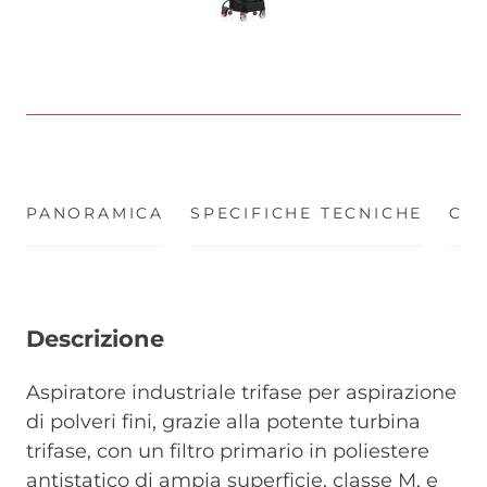
PANORAMICA
(ACTIVE TAB)
SPECIFICHE TECNICHE
CER
Descrizione
Aspiratore industriale trifase per aspirazione
di polveri fini, grazie alla potente turbina
trifase, con un filtro primario in poliestere
antistatico di ampia superficie, classe M, e