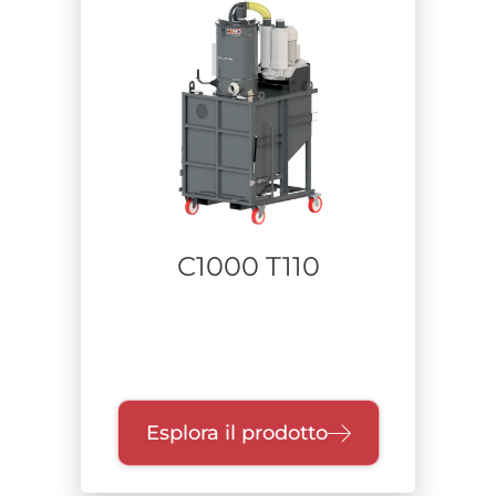
Settore
Materiale aspirato
Tempo di utilizzo
C1000 T110
Esplora il prodotto