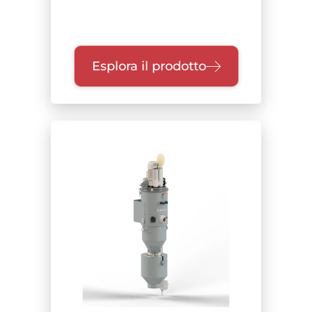
Esplora il prodotto