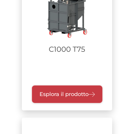
Alimentazione
Range di potenza
C1000 T75
Unità di raccolta
Classe di filtrazione
Esplora il prodotto
Certificazione
Zone