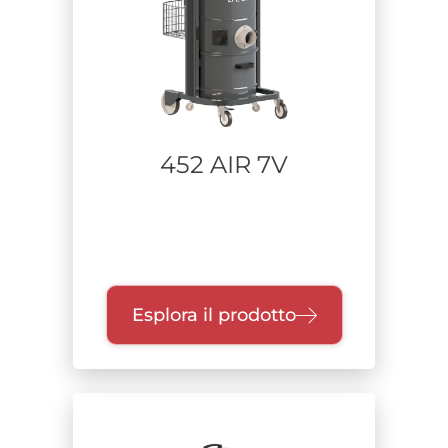
Alimentazione
Range di potenza
452 AIR 7V
Unità di raccolta
Classe di filtrazione
Esplora il prodotto
Certificazione
Zone