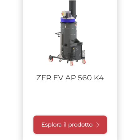
ZFR EV AP 560 K4
Esplora il prodotto