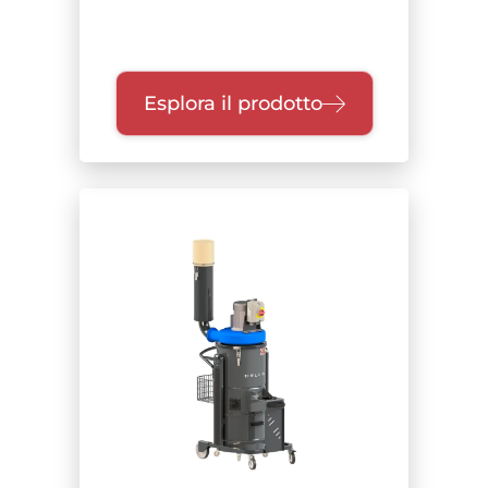
Esplora il prodotto