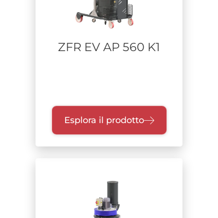
ZFR EV AP 560 K1
Esplora il prodotto