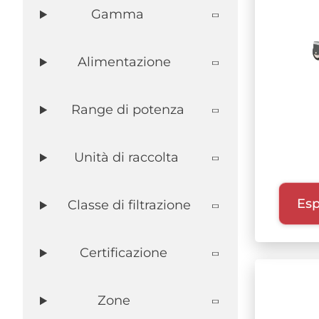
DIFESA
Gamma
RICICLO RIFIUTI
BATTERIA A LITIO
Alimentazione
AEROSPAZIO
Range di potenza
Unità di raccolta
Esp
Classe di filtrazione
Certificazione
Zone