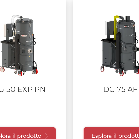
G 50 EXP PN
DG 75 AF
lora il prodotto
Esplora il prodot