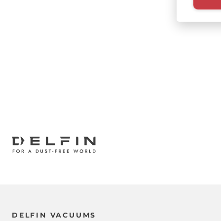
Paginazi
DELFIN VACUUMS