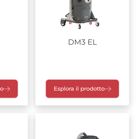
DM3 EL
to
Esplora il prodotto