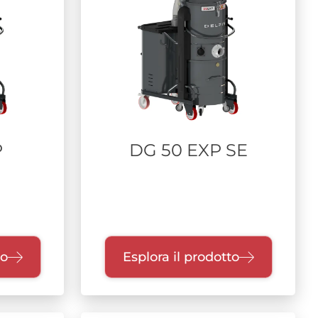
P
DG 50 EXP SE
to
Esplora il prodotto