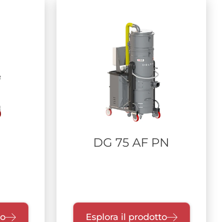
DG 75 AF PN
to
Esplora il prodotto