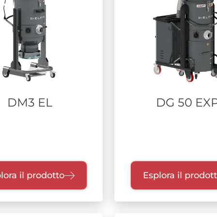
DM3 EL
DG 50 EX
lora il prodotto
Esplora il prodot