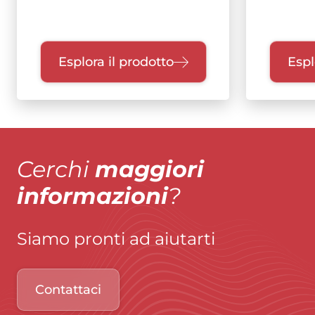
Esplora il prodotto
Espl
Cerchi
maggiori
informazioni
?
Siamo pronti ad aiutarti
Contattaci