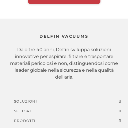
DELFIN VACUUMS
Da oltre 40 anni, Delfin sviluppa soluzioni
innovative per aspirare, filtrare e trasportare
materiali pericolosi e non, distinguendosi come
leader globale nella sicurezza e nella qualità
dell'aria.
SOLUZIONI
Menu
SETTORI
di
PRODOTTI