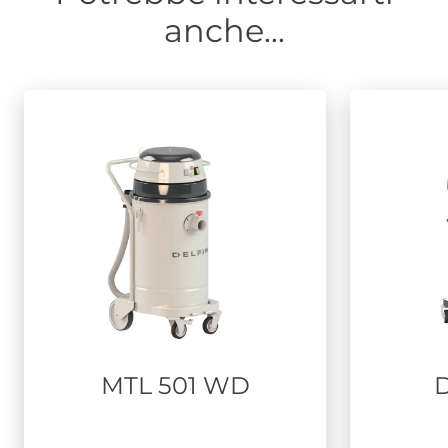
anche...
MTL 501 WD