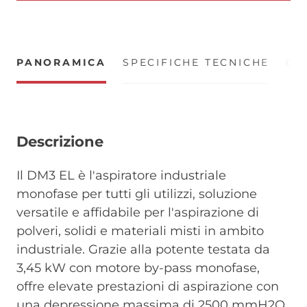
PANORAMICA
SPECIFICHE TECNICHE
CE
Descrizione
Il DM3 EL è l'aspiratore industriale
monofase per tutti gli utilizzi, soluzione
versatile e affidabile per l'aspirazione di
polveri, solidi e materiali misti in ambito
industriale. Grazie alla potente testata da
3,45 kW con motore by-pass monofase,
offre elevate prestazioni di aspirazione con
una depressione massima di 2500 mmH2O