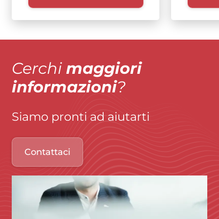
Cerchi
maggiori
informazioni
?
Siamo pronti ad aiutarti
Contattaci
Immagine