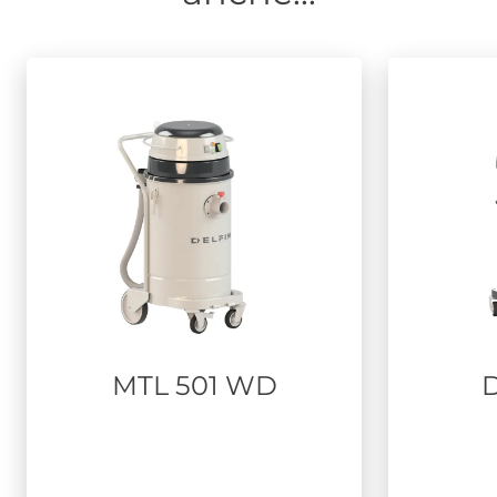
MTL 501 WD