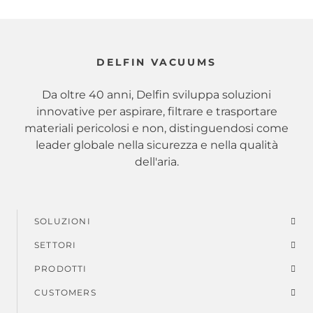
DELFIN VACUUMS
Da oltre 40 anni, Delfin sviluppa soluzioni
innovative per aspirare, filtrare e trasportare
materiali pericolosi e non, distinguendosi come
leader globale nella sicurezza e nella qualità
dell'aria.
SOLUZIONI
Menu
SETTORI
di
PRODOTTI
piè
CUSTOMERS