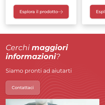
Esplora il prodotto
Espl
Cerchi
maggiori
informazioni
?
Siamo pronti ad aiutarti
Contattaci
Immagine