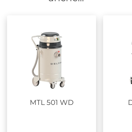
MTL 501 WD