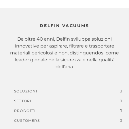
DELFIN VACUUMS
Da oltre 40 anni, Delfin sviluppa soluzioni
innovative per aspirare, filtrare e trasportare
materiali pericolosi e non, distinguendosi come
leader globale nella sicurezza e nella qualità
dell'aria.
SOLUZIONI
Menu
SETTORI
di
PRODOTTI
piè
CUSTOMERS