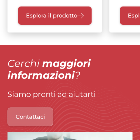
Esplora il prodotto
Espl
Cerchi
maggiori
informazioni
?
Siamo pronti ad aiutarti
Contattaci
Immagine