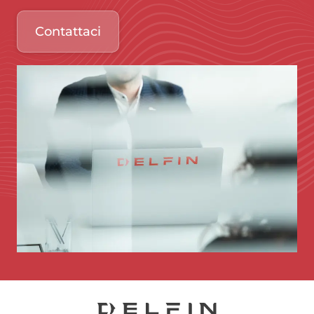
Contattaci
Immagine