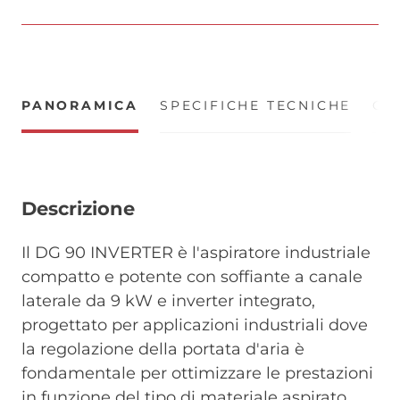
PANORAMICA
SPECIFICHE TECNICHE
CE
Descrizione
Il DG 90 INVERTER è l'aspiratore industriale
compatto e potente con soffiante a canale
laterale da 9 kW e inverter integrato,
progettato per applicazioni industriali dove
la regolazione della portata d'aria è
fondamentale per ottimizzare le prestazioni
in funzione del tipo di materiale aspirato.