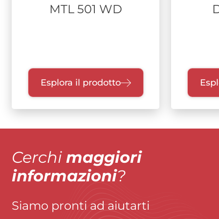
MTL 501 WD
Esplora il prodotto
Espl
Cerchi
maggiori
informazioni
?
Siamo pronti ad aiutarti