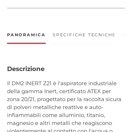
PANORAMICA
SPECIFICHE TECNICHE
CE
Descrizione
Il DM2 INERT Z21 è l'aspiratore industriale
della gamma Inert, certificato ATEX per
zona 20/21, progettato per la raccolta sicura
di polveri metalliche reattive e auto-
infiammabili come alluminio, titanio,
magnesio e altri metalli che reagiscono
violentemente al contatto con l'acqua o