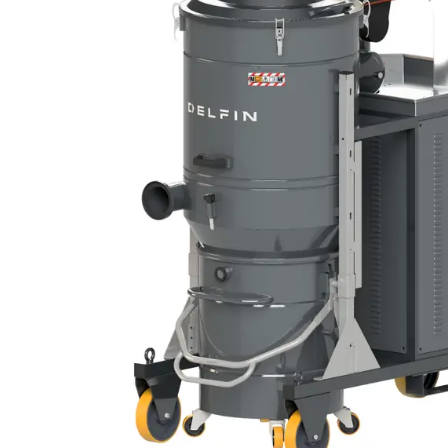
DIFESA
RICICLO RIFIUTI
BATTERIA A LITIO
AEROSPAZIO