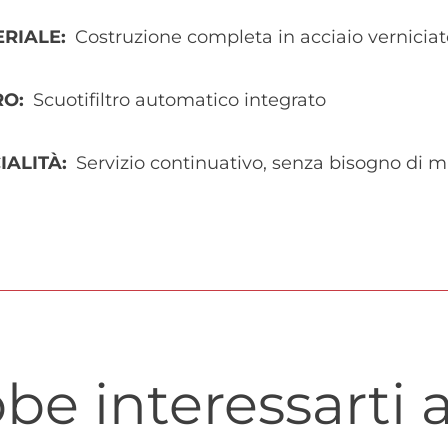
ERIALE
Costruzione completa in acciaio verniciat
RO
Scuotifiltro automatico integrato
IALITÀ
Servizio continuativo, senza bisogno di
be interessarti a