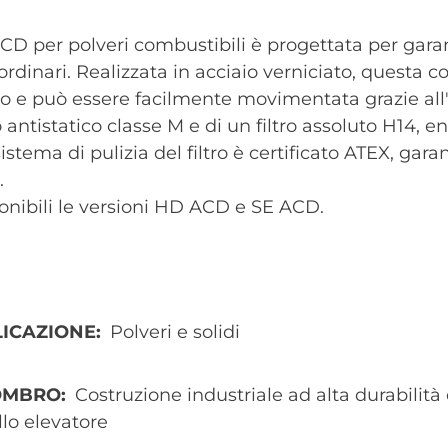
CD per polveri combustibili è progettata per garan
rdinari. Realizzata in acciaio verniciato, questa 
to e può essere facilmente movimentata grazie all'
ro antistatico classe M e di un filtro assoluto H14,
l sistema di pulizia del filtro è certificato ATEX, ga
.
onibili le versioni HD ACD e SE ACD.
ICAZIONE
Polveri e solidi
OMBRO
Costruzione industriale ad alta durabilit
llo elevatore