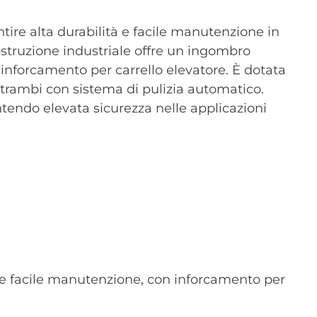
tire alta durabilità e facile manutenzione in
costruzione industriale offre un ingombro
inforcamento per carrello elevatore. È dotata
 entrambi con sistema di pulizia automatico.
rantendo elevata sicurezza nelle applicazioni
à e facile manutenzione, con inforcamento per