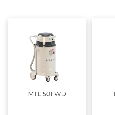
MTL 501 WD