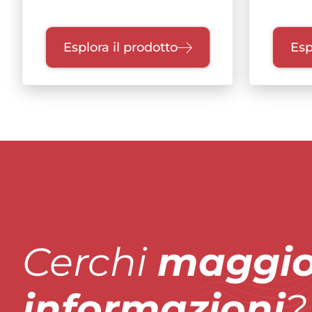
Esplora il prodotto
Esp
Cerchi
maggio
informazioni
?