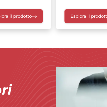
lora il prodotto
Esplora il prodot
Immagine
ri