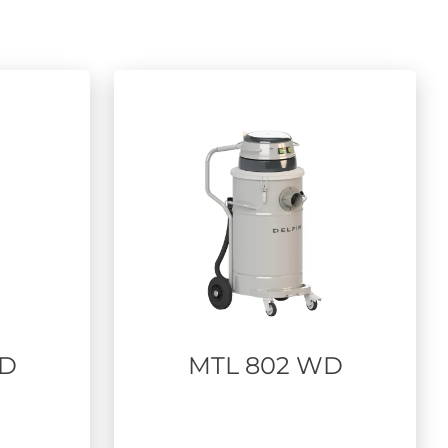
WD
MTL 802 WD