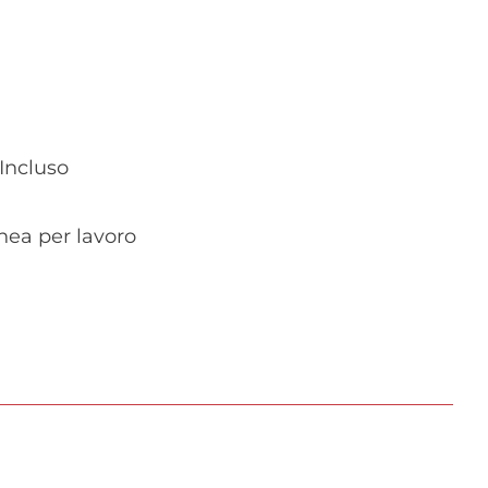
 Incluso
nea per lavoro