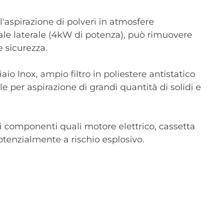
l'aspirazione di polveri in atmosfere
ale laterale (4kW di potenza), può rimuovere
e sicurezza.
aio Inox, ampio filtro in poliestere antistatico
e per aspirazione di grandi quantità di solidi e
ui componenti quali motore elettrico, cassetta
potenzialmente a rischio esplosivo.