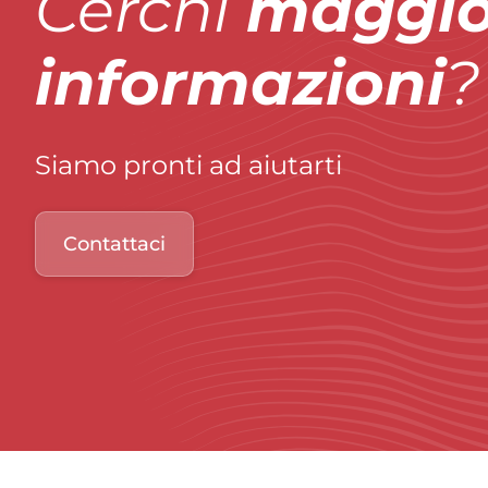
Cerchi
maggio
informazioni
?
Siamo pronti ad aiutarti
Contattaci