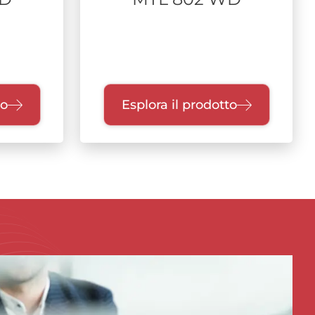
to
Esplora il prodotto