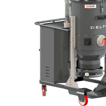
DIFESA
RICICLO RIFIUTI
BATTERIA A LITIO
AEROSPAZIO