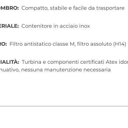
OMBRO
Compatto, stabile e facile da trasportare
ERIALE
Contenitore in acciaio inox
RO
Filtro antistatico classe M, filtro assoluto (H14)
IALITÀ
Turbina e componenti certificati Atex ido
inuativo, nessuna manutenzione necessaria