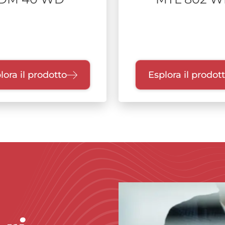
lora il prodotto
Esplora il prodot
Immagine