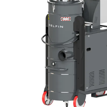
DIFESA
RICICLO RIFIUTI
BATTERIA A LITIO
AEROSPAZIO