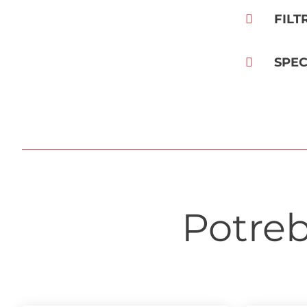
FILT
SPEC
Potreb