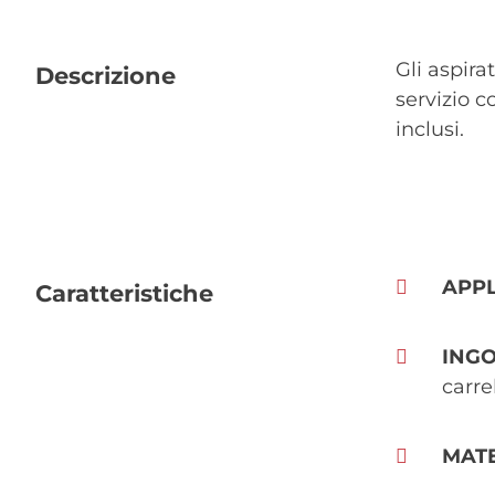
Gli aspira
Descrizione
servizio 
inclusi.
APPL
Caratteristiche
ING
carre
MAT