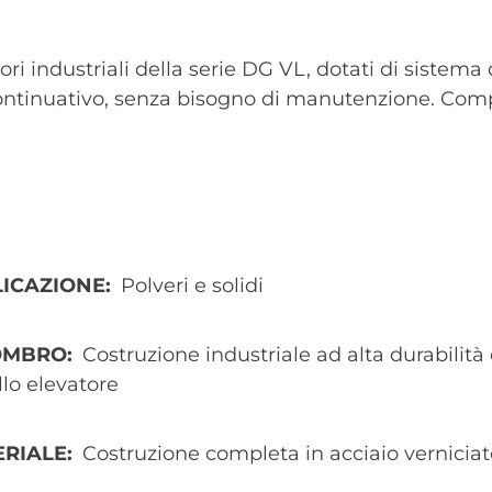
tori industriali della serie DG VL, dotati di sistema 
continuativo, senza bisogno di manutenzione. Comp
ICAZIONE
Polveri e solidi
OMBRO
Costruzione industriale ad alta durabilit
llo elevatore
ERIALE
Costruzione completa in acciaio verniciat