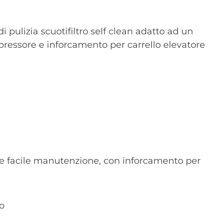
di pulizia scuotifiltro self clean adatto ad un
ressore e inforcamento per carrello elevatore
à e facile manutenzione, con inforcamento per
o