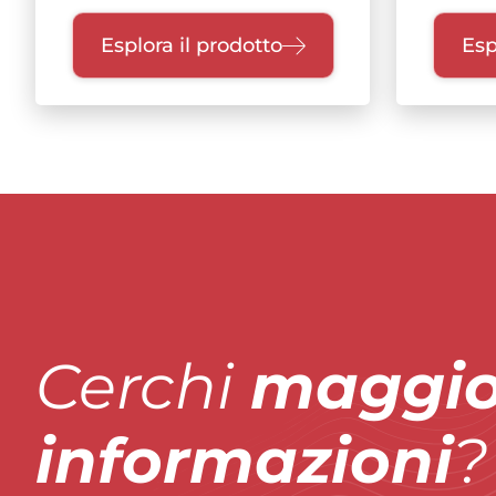
Esplora il prodotto
Esp
Cerchi
maggio
informazioni
?