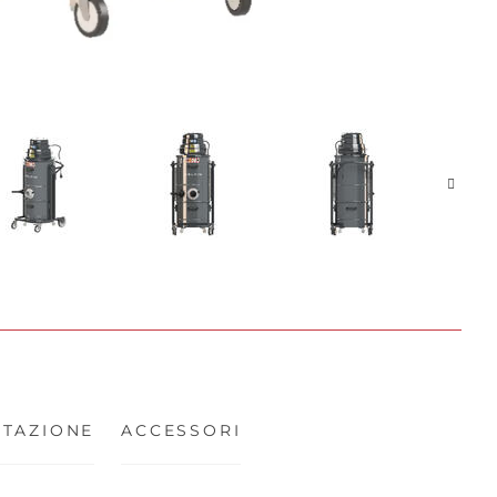
TAZIONE
ACCESSORI