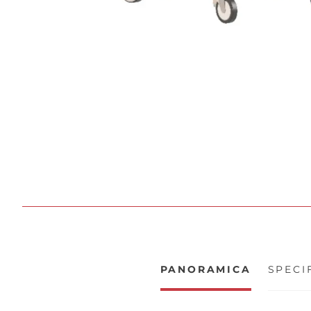
PANORAMICA
SPECI