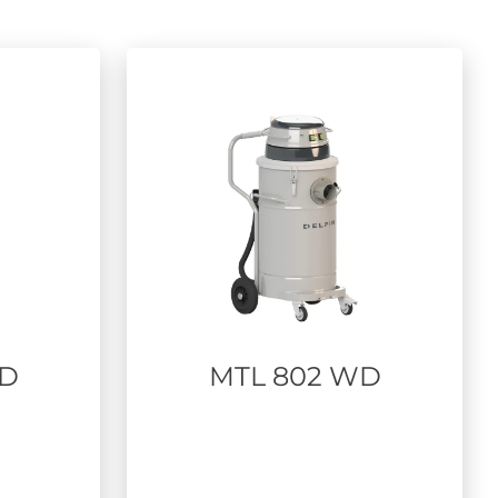
WD
MTL 802 WD