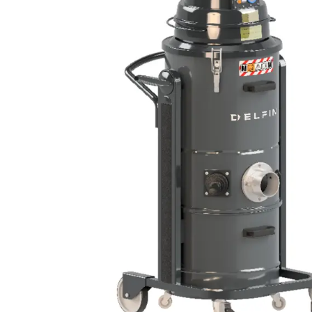
DIFESA
RICICLO RIFIUTI
BATTERIA A LITIO
AEROSPAZIO