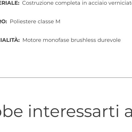
ERIALE
Costruzione completa in acciaio verniciat
RO
Poliestere classe M
IALITÀ
Motore monofase brushless durevole
be interessarti a