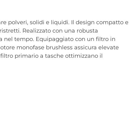
e polveri, solidi e liquidi. Il design compatto e
ristretti. Realizzato con una robusta
za nel tempo. Equipaggiato con un filtro in
l motore monofase brushless assicura elevate
filtro primario a tasche ottimizzano il