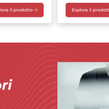
lora il prodotto
Esplora il prodot
Immagine
ri