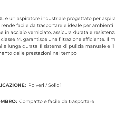
BL è un aspiratore industriale progettato per aspirar
 rende facile da trasportare e ideale per ambienti 
e in acciaio verniciato, assicura durata e resisten
 classe M, garantisce una filtrazione efficiente. I
i e lunga durata. Il sistema di pulizia manuale e il 
nto delle prestazioni nel tempo.
ICAZIONE
Polveri / Solidi
OMBRO
Compatto e facile da trasportare