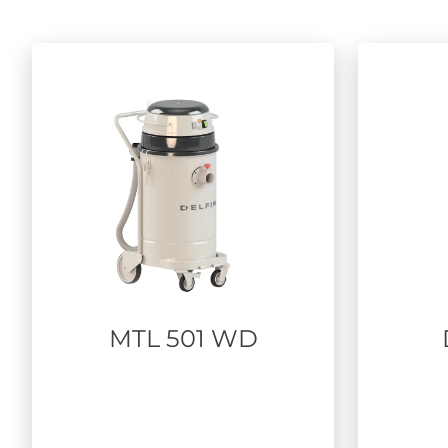
MTL 501 WD