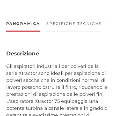
PANORAMICA
SPECIFICHE TECNICHE
CE
Descrizione
Gli aspiratori industriali per polveri della
serie Xtractor sono ideali per aspirazione di
polveri secche che in condizioni normali di
lavoro possono ostruire il filtro, riducendo le
prestazioni di aspirazione delle polveri fini.
L'aspiratore Xtractor 75 equipaggia una
potente turbina a canale laterale in grado di
garantire elevatissime prestazioni di