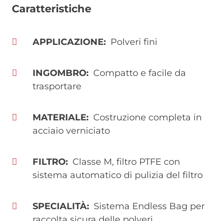
Caratteristiche
APPLICAZIONE
Polveri fini
INGOMBRO
Compatto e facile da
trasportare
MATERIALE
Costruzione completa in
acciaio verniciato
FILTRO
Classe M, filtro PTFE con
sistema automatico di pulizia del filtro
SPECIALITÀ
Sistema Endless Bag per
raccolta sicura delle polveri