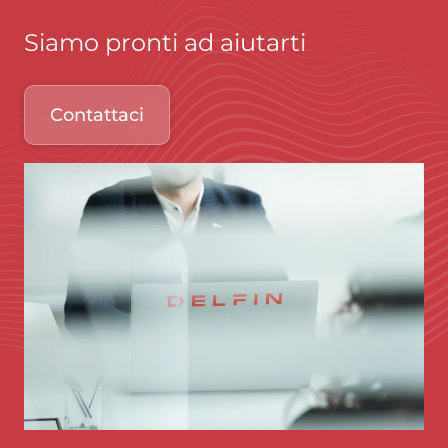
Siamo pronti ad aiutarti
Contattaci
Immagine